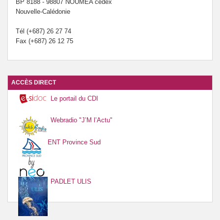
BP 8188 - 98807 NOUMÉA cedex
Nouvelle-Calédonie
Tél (+687) 26 27 74
Fax (+687) 26 12 75
ACCÈS DIRECT
Le portail du CDI
Webradio "J’M l’Actu"
ENT Province Sud
PADLET ULIS