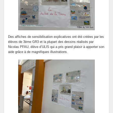
Des affiches de sensibilisation explicatives ont été créées par les
élèves de 3ème GR3 et la plupart des dessins réalisés par
Nicolas PFAU, élève d’ULIS qui a pris grand plaisir à apporter son
aide grâce à de magnifiques illustrations.