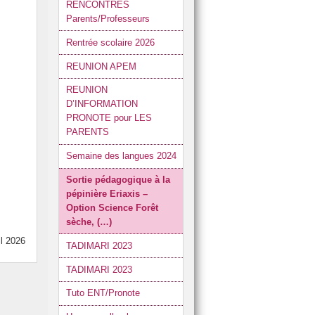
RENCONTRES
Parents/Professeurs
Rentrée scolaire 2026
REUNION APEM
REUNION
D’INFORMATION
PRONOTE pour LES
PARENTS
Semaine des langues 2024
Sortie pédagogique à la
pépinière Eriaxis –
Option Science Forêt
sèche, (…)
il 2026
TADIMARI 2023
TADIMARI 2023
Tuto ENT/Pronote