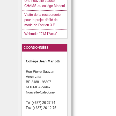
Une nouvelle classe
CHAMS au collège Mariotti
Visite de la ressourcerie
pour le projet défilé de
mode de l’option 3 E.
Webradio "J’M l’Actu"
COORDONNÉES
Collège Jean Mariotti
Rue Pierre Sauvan -
Anse-vata
BP 8188 - 98807
NOUMÉA cedex
Nouvelle-Calédonie
Tél (+687) 26 27 74
Fax (+687) 26 12 75