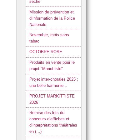
sèche
Mission de prévention et
d’information de la Police
Nationale
Novembre, mois sans
tabac
OCTOBRE ROSE
Produits en vente pour le
projet "Mariottiste"
Projet inter-chorales 2025 :
une belle harmonie...
PROJET MARIOTTISTE
2026
Remise des lots du
concours d’affiches et
d’interprétations théâtrales
en (…)