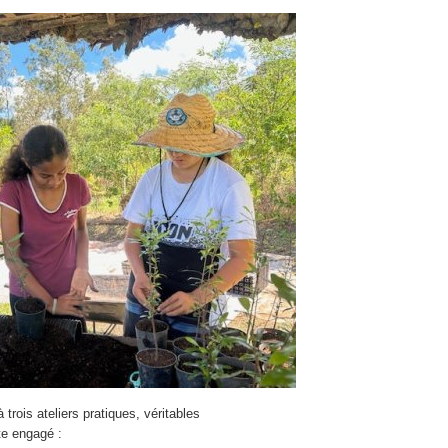
à trois ateliers pratiques, véritables
te engagé :