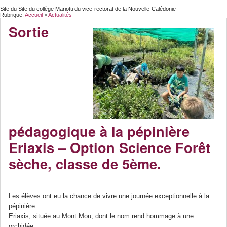
Site du Site du collège Mariotti du vice-rectorat de la Nouvelle-Calédonie
Rubrique:
Accueil
>
Actualités
Sortie
pédagogique à la pépinière
Eriaxis – Option Science Forêt
sèche, classe de 5ème.
Les élèves ont eu la chance de vivre une journée exceptionnelle à la
pépinière
Eriaxis, située au Mont Mou, dont le nom rend hommage à une
orchidée