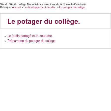
Site du Site du collège Mariotti du vice-rectorat de la Nouvelle-Calédonie
Rubrique:
Accueil
>
Le développement durable.
>
Le potager du collège.
Le potager du collège.
Le jardin partagé et la coutume.
Préparation du potager du collège