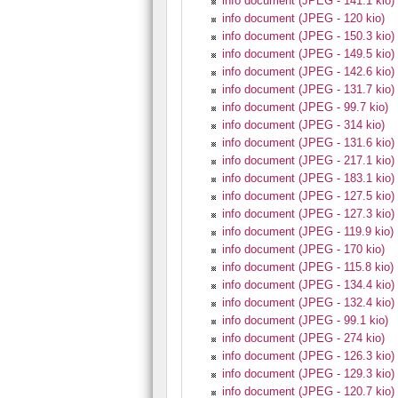
info document (JPEG - 141.1 kio)
info document (JPEG - 120 kio)
info document (JPEG - 150.3 kio)
info document (JPEG - 149.5 kio)
info document (JPEG - 142.6 kio)
info document (JPEG - 131.7 kio)
info document (JPEG - 99.7 kio)
info document (JPEG - 314 kio)
info document (JPEG - 131.6 kio)
info document (JPEG - 217.1 kio)
info document (JPEG - 183.1 kio)
info document (JPEG - 127.5 kio)
info document (JPEG - 127.3 kio)
info document (JPEG - 119.9 kio)
info document (JPEG - 170 kio)
info document (JPEG - 115.8 kio)
info document (JPEG - 134.4 kio)
info document (JPEG - 132.4 kio)
info document (JPEG - 99.1 kio)
info document (JPEG - 274 kio)
info document (JPEG - 126.3 kio)
info document (JPEG - 129.3 kio)
info document (JPEG - 120.7 kio)