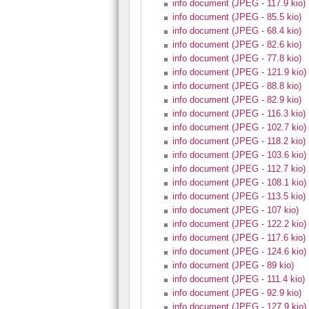
info document (JPEG - 117.9 kio)
info document (JPEG - 85.5 kio)
info document (JPEG - 68.4 kio)
info document (JPEG - 82.6 kio)
info document (JPEG - 77.8 kio)
info document (JPEG - 121.9 kio)
info document (JPEG - 88.8 kio)
info document (JPEG - 82.9 kio)
info document (JPEG - 116.3 kio)
info document (JPEG - 102.7 kio)
info document (JPEG - 118.2 kio)
info document (JPEG - 103.6 kio)
info document (JPEG - 112.7 kio)
info document (JPEG - 108.1 kio)
info document (JPEG - 113.5 kio)
info document (JPEG - 107 kio)
info document (JPEG - 122.2 kio)
info document (JPEG - 117.6 kio)
info document (JPEG - 124.6 kio)
info document (JPEG - 89 kio)
info document (JPEG - 111.4 kio)
info document (JPEG - 92.9 kio)
info document (JPEG - 127.9 kio)