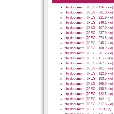
info document (JPEG - 126.6 kio)
info document (JPEG - 361.8 kio)
info document (JPEG - 221.9 kio)
info document (JPEG - 246.1 kio)
info document (JPEG - 107.9 kio)
info document (JPEG - 237.9 kio)
info document (JPEG - 274.8 kio)
info document (JPEG - 245.2 kio)
info document (JPEG - 108.9 kio)
info document (JPEG - 261.2 kio)
info document (JPEG - 116.9 kio)
info document (JPEG - 207.7 kio)
info document (JPEG - 201.7 kio)
info document (JPEG - 122.9 kio)
info document (JPEG - 183.5 kio)
info document (JPEG - 165.8 kio)
info document (JPEG - 188.5 kio)
info document (JPEG - 122.5 kio)
info document (JPEG - 102 kio)
info document (JPEG - 317.3 kio)
info document (JPEG - 95.3 kio)