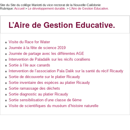
Site du Site du collège Mariotti du vice-rectorat de la Nouvelle-Calédonie
Rubrique:
Accueil
>
Le développement durable.
>
L’Aire de Gestion Educative.
L’Aire de Gestion Educative.
Visite du Race for Water
Journée à la fête de science 2019
Journée de partage avec les différentes AGE
Intervention de Paladalik sur les récifs coralliens
Sortie à l’ile aux canards
Intervention de l’association Pala Dalik sur la santé du récif Ricaudy
Sortie de découverte sur le platier Ricaudy
Sortie inventaire des espèces au platier Ricaudy
Sortie ramassage des déchets
Sortie diagnostic au platier Ricaudy
Sortie sensibilisation d’une classe de 6ème
Visite de scientifiques du muséum d’histoire naturelle