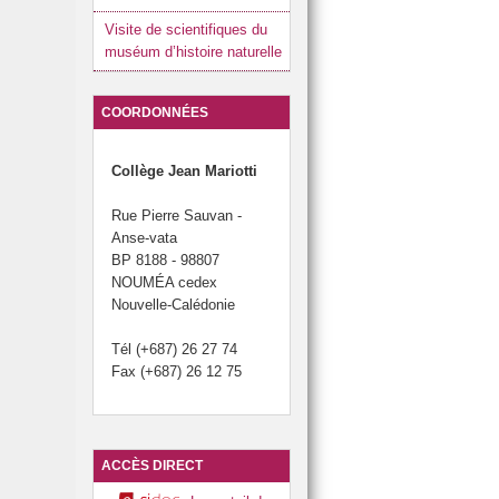
Visite de scientifiques du
muséum d’histoire naturelle
COORDONNÉES
Collège Jean Mariotti
Rue Pierre Sauvan -
Anse-vata
BP 8188 - 98807
NOUMÉA cedex
Nouvelle-Calédonie
Tél (+687) 26 27 74
Fax (+687) 26 12 75
ACCÈS DIRECT