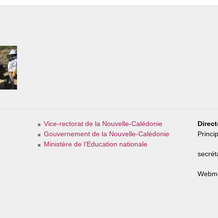
Vice-rectorat de la Nouvelle-Calédonie
Direct
Gouvernement de la Nouvelle-Calédonie
Princi
Ministère de l’Education nationale
secréta
Webme