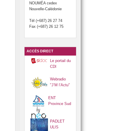
NOUMÉA cedex
Nouvelle-Calédonie
Tél (+687) 26 27 74
Fax (+687) 26 12 75
ACCÈS DIRECT
Le portail du
CDI
Webradio
"J’M l’Actu"
ENT
Province Sud
PADLET
ULIS