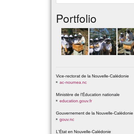
Portfolio
Vice-rectorat de la Nouvelle-Calédonie
ac-noumea.nc
Ministère de l'Éducation nationale
education.gouv.fr
Gouvernement de la Nouvelle-Calédonie
gouv.nc
L'État en Nouvelle-Calédonie