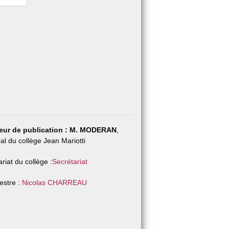
eur de publication :
M. MODERAN
,
pal du collège Jean Mariotti
riat du collège :
Secrétariat
stre :
Nicolas CHARREAU