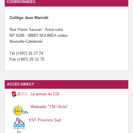
COORDONNÉES
Le forum santé du collège Mariotti.
Collège Jean Mariotti
Rue Pierre Sauvan - Anse-vata
BP 8188 - 98807 NOUMÉA cedex
Nouvelle-Calédonie
Tél (+687) 26 27 74
Fax (+687) 26 12 75
ACCÈS DIRECT
Le portail du CDI
Webradio "J’M l’Actu"
ENT Province Sud