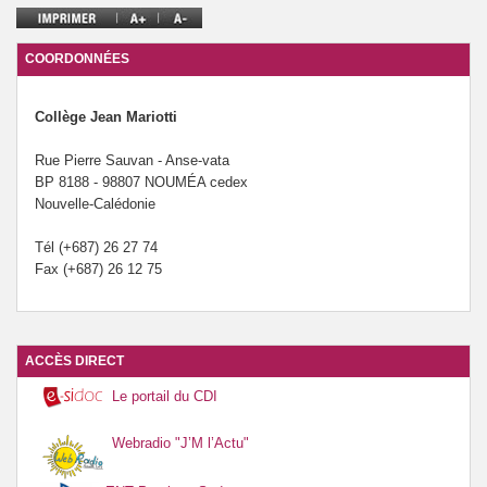
Le forum santé du collège Mariotti.
COORDONNÉES
Collège Jean Mariotti
Rue Pierre Sauvan - Anse-vata
BP 8188 - 98807 NOUMÉA cedex
Nouvelle-Calédonie
Tél (+687) 26 27 74
Fax (+687) 26 12 75
ACCÈS DIRECT
Le portail du CDI
Webradio "J’M l’Actu"