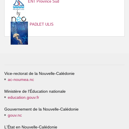
ENT Province Sud
PADLET ULIS
Vice-rectorat de la Nouvelle-Calédonie
ac-noumea.nc
Ministère de l'Éducation nationale
education.gouv.fr
Gouvernement de la Nouvelle-Calédonie
gouv.nc
L'État en Nouvelle-Calédonie