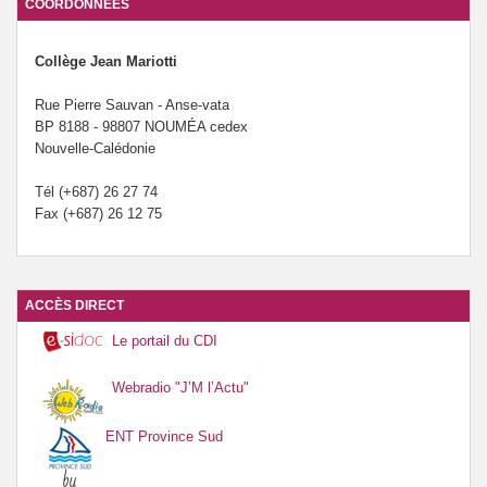
COORDONNÉES
Le forum santé du collège Mariotti.
Collège Jean Mariotti
Rue Pierre Sauvan - Anse-vata
BP 8188 - 98807 NOUMÉA cedex
Nouvelle-Calédonie
Tél (+687) 26 27 74
Fax (+687) 26 12 75
ACCÈS DIRECT
Le portail du CDI
Webradio "J’M l’Actu"
ENT Province Sud