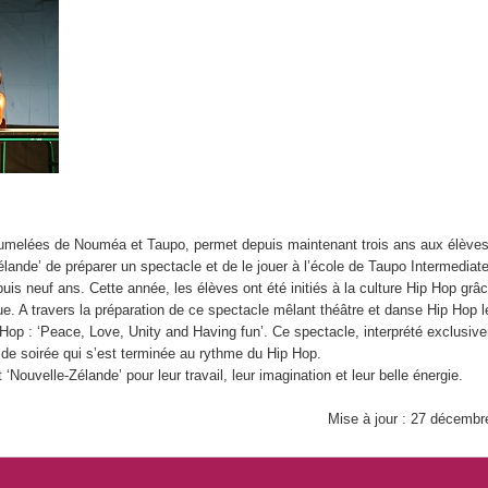
s jumelées de Nouméa et Taupo, permet depuis maintenant trois ans aux élève
Zélande’ de préparer un spectacle et de le jouer à l’école de Taupo Intermediat
is neuf ans. Cette année, les élèves ont été initiés à la culture Hip Hop grâ
e. A travers la préparation de ce spectacle mêlant théâtre et danse Hip Hop l
p Hop : ‘Peace, Love, Unity and Having fun’. Ce spectacle, interprété exclusiv
tie de soirée qui s’est terminée au rythme du Hip Hop.
Nouvelle-Zélande’ pour leur travail, leur imagination et leur belle énergie.
Mise à jour : 27 décembr