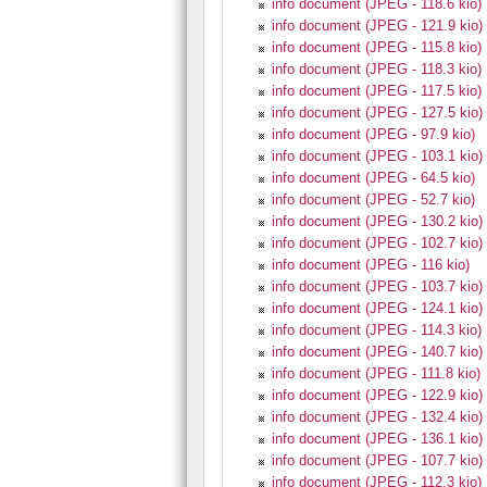
info document (JPEG - 118.6 kio)
info document (JPEG - 121.9 kio)
info document (JPEG - 115.8 kio)
info document (JPEG - 118.3 kio)
info document (JPEG - 117.5 kio)
info document (JPEG - 127.5 kio)
info document (JPEG - 97.9 kio)
info document (JPEG - 103.1 kio)
info document (JPEG - 64.5 kio)
info document (JPEG - 52.7 kio)
info document (JPEG - 130.2 kio)
info document (JPEG - 102.7 kio)
info document (JPEG - 116 kio)
info document (JPEG - 103.7 kio)
info document (JPEG - 124.1 kio)
info document (JPEG - 114.3 kio)
info document (JPEG - 140.7 kio)
info document (JPEG - 111.8 kio)
info document (JPEG - 122.9 kio)
info document (JPEG - 132.4 kio)
info document (JPEG - 136.1 kio)
info document (JPEG - 107.7 kio)
info document (JPEG - 112.3 kio)