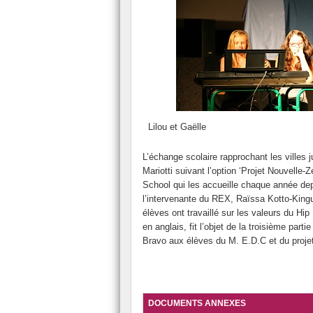
Lilou et Gaëlle
L’échange scolaire rapprochant les ville
Mariotti suivant l’option ‘Projet Nouvelle-
School qui les accueille chaque année depu
l’intervenante du REX, Raïssa Kotto-Kingu
élèves ont travaillé sur les valeurs du Hi
en anglais, fit l’objet de la troisième par
Bravo aux élèves du M. E.D.C et du projet ‘
DOCUMENTS ANNEXES