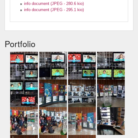
info document (JPEG - 280.6 kio)
info document (JPEG - 295.1 kio)
Portfolio