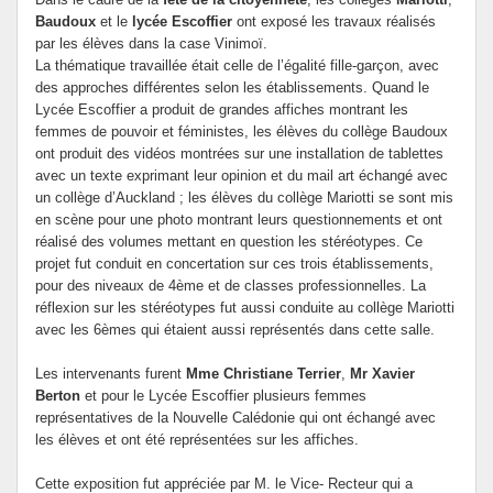
Baudoux
et le
lycée Escoffier
ont exposé les travaux réalisés
par les élèves dans la case Vinimoï.
La thématique travaillée était celle de l’égalité fille-garçon, avec
des approches différentes selon les établissements. Quand le
Lycée Escoffier a produit de grandes affiches montrant les
femmes de pouvoir et féministes, les élèves du collège Baudoux
ont produit des vidéos montrées sur une installation de tablettes
avec un texte exprimant leur opinion et du mail art échangé avec
un collège d’Auckland ; les élèves du collège Mariotti se sont mis
en scène pour une photo montrant leurs questionnements et ont
réalisé des volumes mettant en question les stéréotypes. Ce
projet fut conduit en concertation sur ces trois établissements,
pour des niveaux de 4ème et de classes professionnelles. La
réflexion sur les stéréotypes fut aussi conduite au collège Mariotti
avec les 6èmes qui étaient aussi représentés dans cette salle.
Les intervenants furent
Mme Christiane Terrier
,
Mr Xavier
Berton
et pour le Lycée Escoffier plusieurs femmes
représentatives de la Nouvelle Calédonie qui ont échangé avec
les élèves et ont été représentées sur les affiches.
Cette exposition fut appréciée par M. le Vice- Recteur qui a