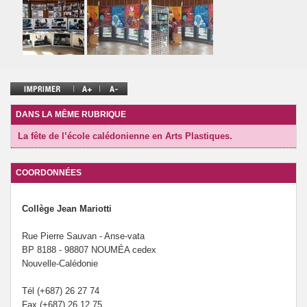
DANS LA MÊME RUBRIQUE
La fête de l’école calédonienne en Arts Plastiques.
COORDONNÉES
Collège Jean Mariotti
Rue Pierre Sauvan - Anse-vata
BP 8188 - 98807 NOUMÉA cedex
Nouvelle-Calédonie
Tél (+687) 26 27 74
Fax (+687) 26 12 75