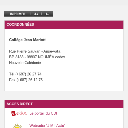
Le forum santé du collège Mariotti.
COORDONNÉES
Collège Jean Mariotti
Rue Pierre Sauvan - Anse-vata
BP 8188 - 98807 NOUMÉA cedex
Nouvelle-Calédonie
Tél (+687) 26 27 74
Fax (+687) 26 12 75
ACCÈS DIRECT
Le portail du CDI
Webradio "J’M l’Actu"