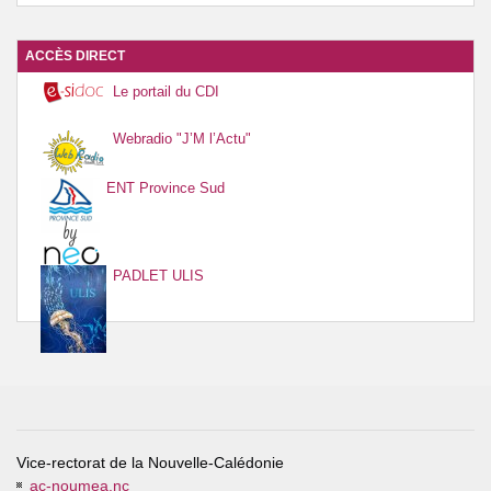
ACCÈS DIRECT
Le portail du CDI
Webradio "J’M l’Actu"
ENT Province Sud
PADLET ULIS
Vice-rectorat de la Nouvelle-Calédonie
ac-noumea.nc