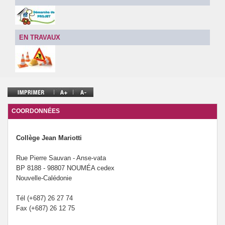
Le forum santé du collège Mariotti.
EN TRAVAUX
COORDONNÉES
Collège Jean Mariotti
Rue Pierre Sauvan - Anse-vata
BP 8188 - 98807 NOUMÉA cedex
Nouvelle-Calédonie
Tél (+687) 26 27 74
Fax (+687) 26 12 75