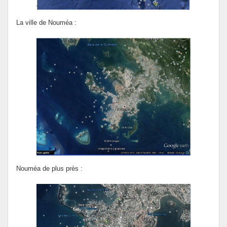
La ville de Nouméa :
Nouméa de plus près :