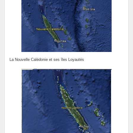
La Nouvelle Calédonie et ses îles Loyautés