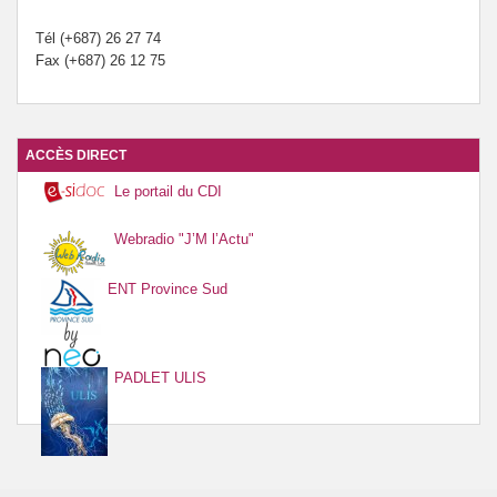
Tél (+687) 26 27 74
Fax (+687) 26 12 75
ACCÈS DIRECT
Le portail du CDI
Webradio "J’M l’Actu"
ENT Province Sud
PADLET ULIS