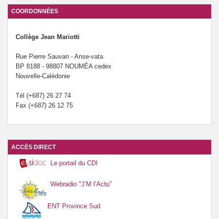
COORDONNÉES
Collège Jean Mariotti
Rue Pierre Sauvan - Anse-vata
BP 8188 - 98807 NOUMÉA cedex
Nouvelle-Calédonie
Tél (+687) 26 27 74
Fax (+687) 26 12 75
ACCÈS DIRECT
Le portail du CDI
Webradio "J’M l’Actu"
ENT Province Sud