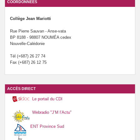
COORDONNÉES
Le forum santé du collège Mariotti.
Collège Jean Mariotti
Rue Pierre Sauvan - Anse-vata
BP 8188 - 98807 NOUMÉA cedex
Nouvelle-Calédonie
Tél (+687) 26 27 74
Fax (+687) 26 12 75
ACCÈS DIRECT
Le portail du CDI
Webradio "J’M l’Actu"
ENT Province Sud